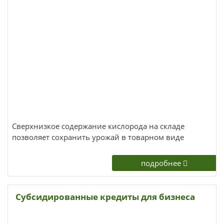
Недозрелые плоды — жёсткие и кислые, перезрелые
— быстро размя...
Сверхнизкое содержание кислорода на складе
позволяет сохранить урожай в товарном виде
подробнее
Субсидированные кредиты для бизнеса