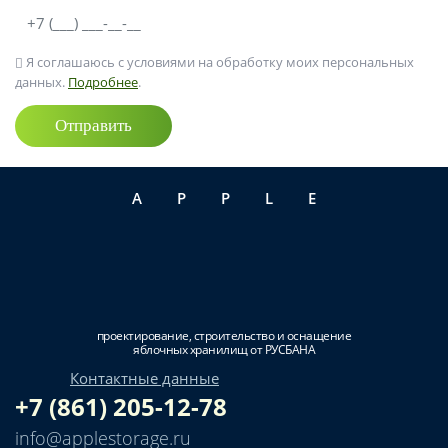
Я соглашаюсь с условиями на обработку моих персональных
данных.
Подробнее
.
Отправить
APPLE
проектирование, строительство и оснащение
яблочных хранилищ от РУСБАНА
Контактные данные
+7 (861) 205-12-78
info@applestorage.ru