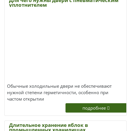
Для чего нужны двери с пневматическим
уплотнителем
Обычные холодильные двери не обеспечивают
нужной степени герметичности, особенно при
частом открытии
подробнее
Длительное хранение яблок в
промышленных хранилищах