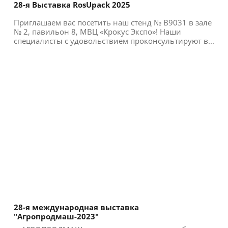
28-я Выставка RosUpack 2025
Приглашаем вас посетить наш стенд № B9031 в зале
№ 2, павильон 8, МВЦ «Крокус Экспо»! Наши
специалисты с удовольствием проконсультируют в...
28-я международная выставка
"Агропродмаш-2023"