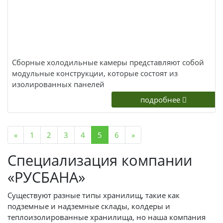
Сборные холодильные камеры представляют собой
модульные конструкции, которые состоят из
изолированных панелей
подробнее
«
1
2
3
4
5
6
»
Специализация компании
«РУСБАНА»
Существуют разные типы хранилищ, такие как
подземные и надземные склады, колдеры и
теплоизолированные хранилища, но наша компания