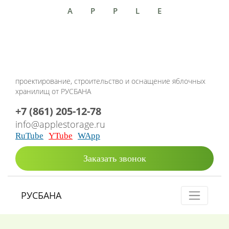
APPLE
проектирование, строительство и оснащение яблочных
хранилищ от РУСБАНА
+7 (861) 205-12-78
info@applestorage.ru
RuTube
YTube
WApp
Заказать звонок
РУСБАНА