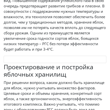
вид. Повышенное содержания углекислого газа в свою
очередь предотвращает развитие грибков и плесени. В
совокупности с поддержанием нужных температуры и
влажности, эта технология позволяет обеспечить более
долгое, чем у традиционных методов, хранение яблок,
позволяя им не потерять качеств вплоть до следующего
сбора урожая. Одним из преимуществ является
увеличение срока годности сортов яблок, боящихся
низких температур – РГС без потери эффективности
будет работать и при 3-4°C.
Проектирование и постройка
яблочных хранилищ
При решении вопроса, каким должно быть хранилище
для яблок, нужно учитывать множество факторов.
Целевые сроки и объемы хранения, конкретный сорт
яблок, а также эргономичность, энергоэффективность
итогового комплекса. Важно учитывать, что помимо
зоны с оборудованием РГС должна быть зона для