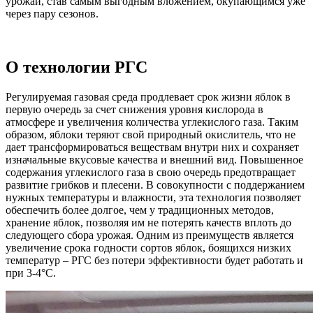
урожай, став самым выгодным вложением, окупающимся уже
через пару сезонов.
О технологии РГС
Регулируемая газовая среда продлевает срок жизни яблок в
первую очередь за счет снижения уровня кислорода в
атмосфере и увеличения количества углекислого газа. Таким
образом, яблоки теряют свой природный окислитель, что не
дает трансформироваться веществам внутри них и сохраняет
изначальные вкусовые качества и внешний вид. Повышенное
содержания углекислого газа в свою очередь предотвращает
развитие грибков и плесени. В совокупности с поддержанием
нужных температуры и влажности, эта технология позволяет
обеспечить более долгое, чем у традиционных методов,
хранение яблок, позволяя им не потерять качеств вплоть до
следующего сбора урожая. Одним из преимуществ является
увеличение срока годности сортов яблок, боящихся низких
температур – РГС без потери эффективности будет работать и
при 3-4°C.