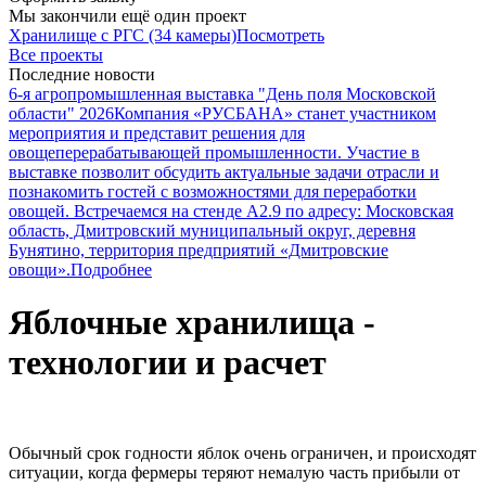
Мы закончили ещё один проект
Хранилище с РГС (34 камеры)
Посмотреть
Все проекты
Последние новости
6-я агропромышленная выставка "День поля Московской
области" 2026
Компания «РУСБАНА» станет участником
мероприятия и представит решения для
овощеперерабатывающей промышленности. Участие в
выставке позволит обсудить актуальные задачи отрасли и
познакомить гостей с возможностями для переработки
овощей. Встречаемся на стенде А2.9 по адресу: Московская
область, Дмитровский муниципальный округ, деревня
Бунятино, территория предприятий «Дмитровские
овощи».
Подробнее
Яблочные хранилища -
технологии и расчет
Обычный срок годности яблок очень ограничен, и происходят
ситуации, когда фермеры теряют немалую часть прибыли от