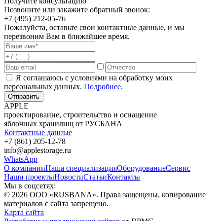
Получите консультацию
Позвоните или закажите обратный звонок:
+7 (495) 212-05-76
Пожалуйста, оставьте свои контактные данные, и мы
перезвоним Вам в ближайшее время.
Я соглашаюсь с условиями на обработку моих
персональных данных.
Подробнее
.
Отправить
APPLE
проектирование, строительство и оснащение
яблочных хранилищ от РУСБАНА
Контактные данные
+7 (861) 205-12-78
info@applestorage.ru
WhatsApp
О компании
Наша специализация
Оборудование
Сервис
Наши проекты
Новости
Статьи
Контакты
Мы в соцсетях:
© 2026 ООО «RUSBANA». Права защещены, копирование
материалов с сайта запрещено.
Карта сайта