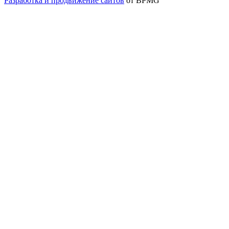
Разработка и продвижение сайтов
от BPMG