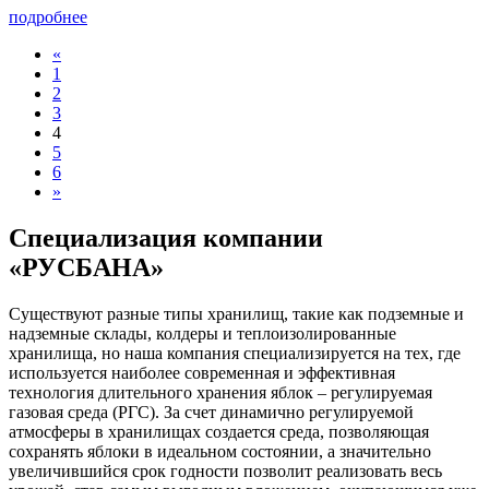
подробнее
«
1
2
3
4
5
6
»
Специализация компании
«РУСБАНА»
Существуют разные типы хранилищ, такие как подземные и
надземные склады, колдеры и теплоизолированные
хранилища, но наша компания специализируется на тех, где
используется наиболее современная и эффективная
технология длительного хранения яблок – регулируемая
газовая среда (РГС). За счет динамично регулируемой
атмосферы в хранилищах создается среда, позволяющая
сохранять яблоки в идеальном состоянии, а значительно
увеличившийся срок годности позволит реализовать весь