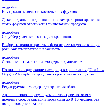
подробнее
Как продлить свежесть косточковых фруктов
Даже в идеально подготовленных камерах сроки хранения
таких фруктов ограничены физиологией продукта.
подробнее
Скруббер углекислого газа для хранилища
Во фруктохранилищах атмосфера играет такую же важную
роль, как температура и влажность
подробнее
Создание оптимальной атмосферы в хранилище
Пониженное содержание кислорода в хранилищах (Ultra Low
Oxygen Atmosphere) продлевает срок хранения фруктов
подробнее
Регулируемая атмосфера для хранения яблок
Хранение яблок в регулируемой атмосфере позволяет
продлить срок реализации продукции до 8–10 месяцев без
потери товарного качества.