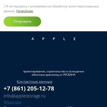
Я соглашаюсь с условиями на обработку моих персональных
данных.
Подробнее
.
Отправить
APPLE
проектирование, строительство и оснащение
яблочных хранилищ от РУСБАНА
Контактные данные
+7 (861) 205-12-78
info@applestorage.ru
WhatsApp