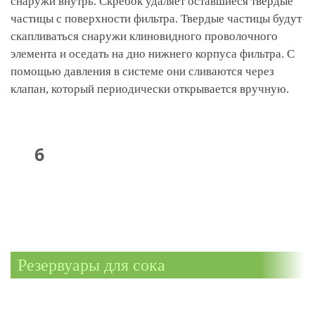
снаружи внутрь. Скребок удаляет оставшиеся твердые
частицы с поверхности фильтра. Твердые частицы будут
скапливаться снаружи клиновидного проволочного
элемента и оседать на дно нижнего корпуса фильтра. С
помощью давления в системе они сливаются через
клапан, который периодически открывается вручную.
Резервуары для сока