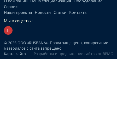
О компании
Наша специализация
Оборудование
Сервис
Наши проекты
Новости
Статьи
Контакты
Мы в соцсетях:
© 2026 ООО «RUSBANA». Права защещены, копирование
материалов с сайта запрещено.
Карта сайта
Разработка и продвижение сайтов
от BPMG