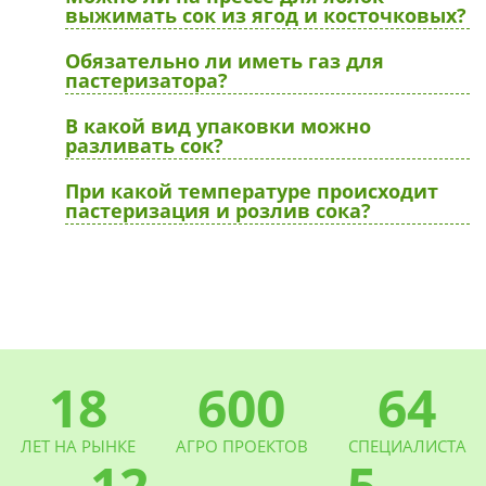
выжимать сок из ягод и косточковых?
Обязательно ли иметь газ для
пастеризатора?
В какой вид упаковки можно
разливать сок?
При какой температуре происходит
пастеризация и розлив сока?
18
600
64
ЛЕТ НА РЫНКЕ
АГРО ПРОЕКТОВ
СПЕЦИАЛИСТА
12
5