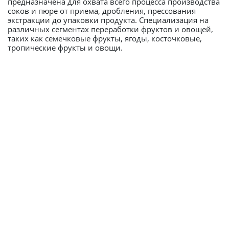
предназначена для охвата всего процесса производства
соков и пюре от приема, дробления, прессования
экстракции до упаковки продукта. Специализация на
различных сегментах переработки фруктов и овощей,
таких как семечковые фрукты, ягоды, косточковые,
тропические фрукты и овощи.
Компактность
Высокая гигиена оборудования