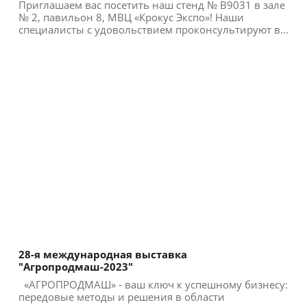
Приглашаем вас посетить наш стенд № B9031 в зале
№ 2, павильон 8, МВЦ «Крокус Экспо»! Наши
специалисты с удовольствием проконсультируют в...
28-я международная выставка
"Агропродмаш-2023"
«АГРОПРОДМАШ» - ваш ключ к успешному бизнесу:
передовые методы и решения в области