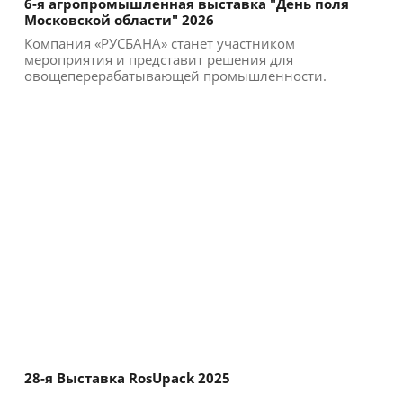
6-я агропромышленная выставка "День поля
Московской области" 2026
Компания «РУСБАНА» станет участником
мероприятия и представит решения для
овощеперерабатывающей промышленности.
Участие в выставке позволи...
28-я Выставка RosUpack 2025