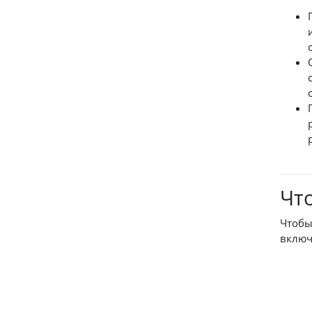
Что
Чтобы
включ