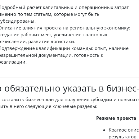
Подробный расчет капитальных и операционных затрат
именно по тем статьям, которые могут быть
субсидированы.
Описание влияния проекта на региональную экономику:
создание рабочих мест, увеличение налоговых
отчислений, развитие логистики.
Подтверждение квалификации команды: опыт, наличие
разрешительной документации, готовность к
реализации.
 обязательно указать в бизнес
 составить бизнес-план для получения субсидии и повысит
ить в него следующие ключевые разделы:
Резюме проекта
Краткое опис
результатов.