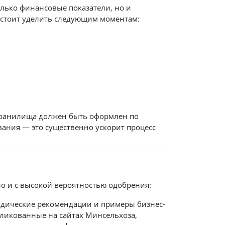
лько финансовые показатели, но и
 стоит уделить следующим моментам:
охранилища должен быть оформлен по
ания — это существенно ускорит процесс
но и с высокой вероятностью одобрения:
одические рекомендации и примеры бизнес-
бликованные на сайтах Минсельхоза,