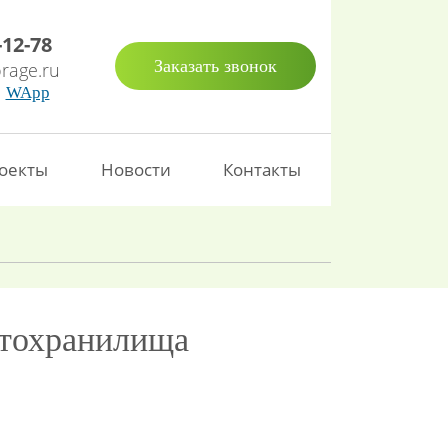
-12-78
Заказать звонок
rage.ru
WApp
оекты
Новости
Контакты
ктохранилища