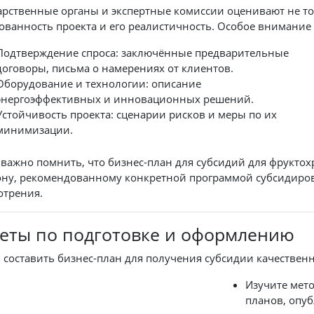
арственные органы и экспертные комиссии оценивают не то
ованность проекта и его реалистичность. Особое внимание
Подтверждение спроса: заключённые предварительные
договоры, письма о намерениях от клиентов.
Оборудование и технологии: описание
энергоэффективных и инновационных решений.
Устойчивость проекта: сценарии рисков и меры по их
минимизации.
 важно помнить, что бизнес-план для субсидий для фрукт
ну, рекомендованному конкретной программой субсидиров
отрения.
еты по подготовке и оформлению
 составить бизнес-план для получения субсидии качествен
Изучите мет
планов, опу