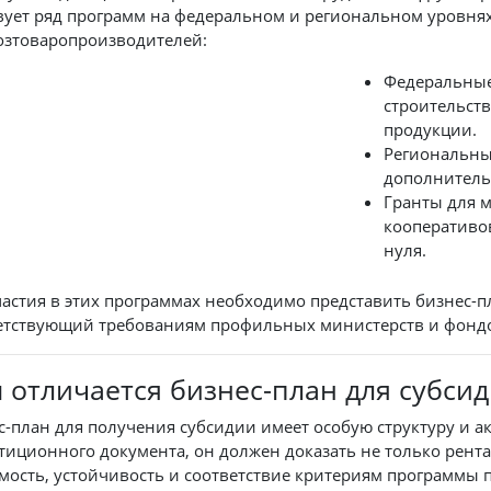
вует ряд программ на федеральном и региональном уровн
озтоваропроизводителей:
Федеральные
строительст
продукции.
Региональны
дополнитель
Гранты для 
кооперативо
нуля.
частия в этих программах необходимо представить бизнес-пл
етствующий требованиям профильных министерств и фонд
 отличается бизнес-план для субсид
с-план для получения субсидии имеет особую структуру и ак
тиционного документа, он должен доказать не только рента
мость, устойчивость и соответствие критериям программы 