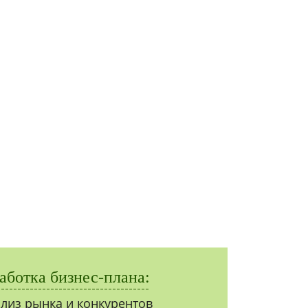
аботка бизнес-плана:
лиз рынка и конкурентов