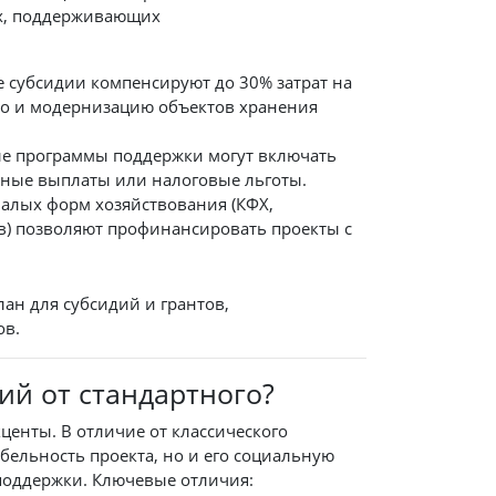
ях, поддерживающих
 субсидии компенсируют до 30% затрат на
во и модернизацию объектов хранения
е программы поддержки могут включать
ные выплаты или налоговые льготы.
малых форм хозяйствования (КФХ,
в) позволяют профинансировать проекты с
ан для субсидий и грантов,
ов.
ий от стандартного?
центы. В отличие от классического
бельность проекта, но и его социальную
поддержки. Ключевые отличия: