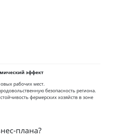
омический эффект
новых рабочих мест.
продовольственную безопасность региона.
стойчивость фермерских хозяйств в зоне
знес-плана?