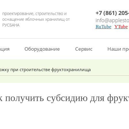
+7 (861) 205
проектирование, строительство и
оснащение яблочных хранилищ от
info@applesto
РУСБАНА
RuTube
YTube
ация
Оборудование
Сервис
Наши пр
ержку при строительстве фруктохранилища
к получить субсидию для фру