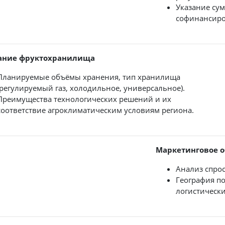
Указание су
софинансиро
ание фруктохранилища
Планируемые объёмы хранения, тип хранилища
(регулируемый газ, холодильное, универсальное).
Преимущества технологических решений и их
соответствие агроклиматическим условиям региона.
Маркетинговое 
Анализ спрос
География п
логистически