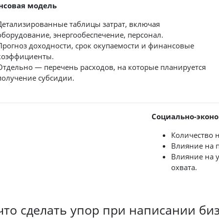
нсовая модель
Детализированные таблицы затрат, включая
оборудование, энергообеспечение, персонал.
Прогноз доходности, срок окупаемости и финансовые
коэффициенты.
Отдельно — перечень расходов, на которые планируется
получение субсидии.
Социально-экон
Количество 
Влияние на 
Влияние на у
охвата.
что сделать упор при написании би