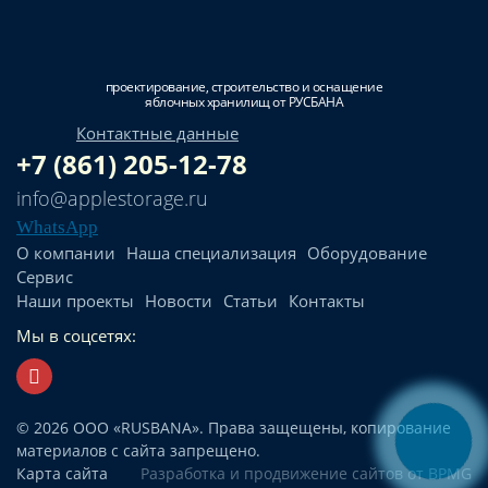
проектирование, строительство и оснащение
яблочных хранилищ от РУСБАНА
Контактные данные
+7 (861) 205-12-78
info@applestorage.ru
WhatsApp
О компании
Наша специализация
Оборудование
Сервис
Наши проекты
Новости
Статьи
Контакты
Мы в соцсетях:
© 2026 ООО «RUSBANA». Права защещены, копирование
материалов с сайта запрещено.
Карта сайта
Разработка и продвижение сайтов
от BPMG