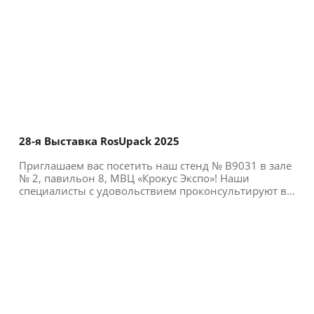
28-я Выставка RosUpack 2025
Приглашаем вас посетить наш стенд № B9031 в зале
№ 2, павильон 8, МВЦ «Крокус Экспо»! Наши
специалисты с удовольствием проконсультируют в...