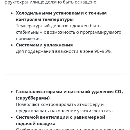
фруктохранилище должно быть оснащено:
Холодильными установками с точным
контролем температуры
Температурный диапазон должен быть
стабильным с возможностью программируемого
понижения.
Системами увлажнения
Для поддержания влажности в зоне 90–95%.
Газоанализаторами и системой удаления CO₂
(скрубберами)
Позволяют контролировать атмосферу и
предотвращать накопление углекислого газа.
Системой вентиляции с равномерной
подачей воздуха
Особенно важна для черешни, вишни и персиков.