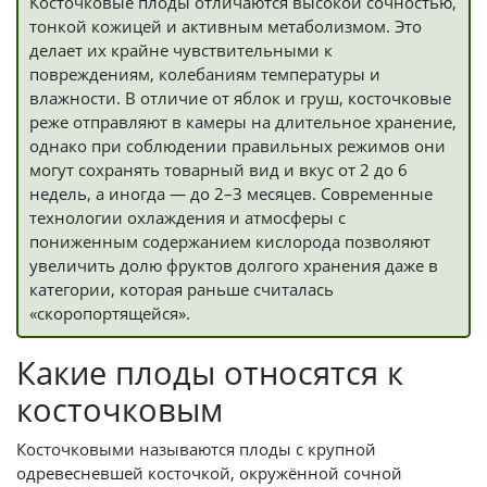
Косточковые плоды отличаются высокой сочностью,
тонкой кожицей и активным метаболизмом. Это
делает их крайне чувствительными к
повреждениям, колебаниям температуры и
влажности. В отличие от яблок и груш, косточковые
реже отправляют в камеры на длительное хранение,
однако при соблюдении правильных режимов они
могут сохранять товарный вид и вкус от 2 до 6
недель, а иногда — до 2–3 месяцев. Современные
технологии охлаждения и атмосферы с
пониженным содержанием кислорода позволяют
увеличить долю фруктов долгого хранения даже в
категории, которая раньше считалась
«скоропортящейся».
Какие плоды относятся к
косточковым
Косточковыми называются плоды с крупной
одревесневшей косточкой, окружённой сочной