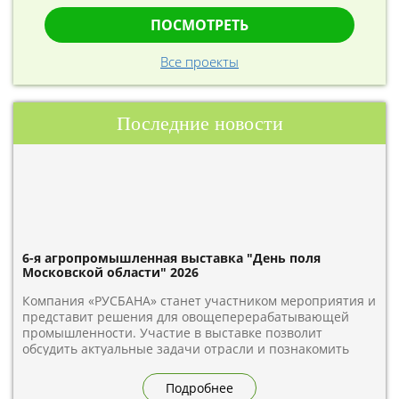
ПОСМОТРЕТЬ
Все проекты
Последние новости
6-я агропромышленная выставка "День поля
Московской области" 2026
Компания «РУСБАНА» станет участником мероприятия и
представит решения для овощеперерабатывающей
промышленности. Участие в выставке позволит
обсудить актуальные задачи отрасли и познакомить
гостей с возможностями для переработки овощей.
Встречаемся на стенде А2.9 по адресу: Московская
Подробнее
область, Дмитровский муниципальный округ, деревня