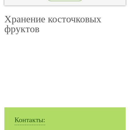
Бунятино, территория предприятий «Дмитровские
овощи».
Хранение косточковых
фруктов
Контакты: