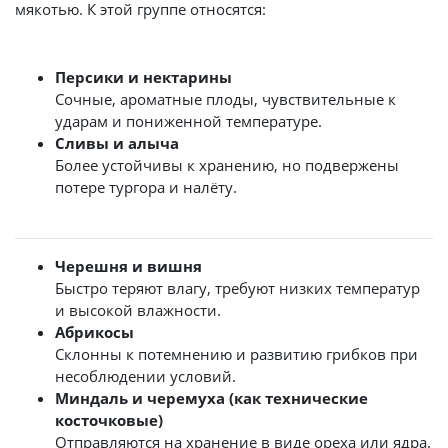
мякотью. К этой группе относятся:
Персики и нектарины
Сочные, ароматные плоды, чувствительные к
ударам и пониженной температуре.
Сливы и алыча
Более устойчивы к хранению, но подвержены
потере тургора и налёту.
Черешня и вишня
Быстро теряют влагу, требуют низких температур
и высокой влажности.
Абрикосы
Склонны к потемнению и развитию грибков при
несоблюдении условий.
Миндаль и черемуха (как технические
косточковые)
Отправляются на хранение в виде ореха или ядра.