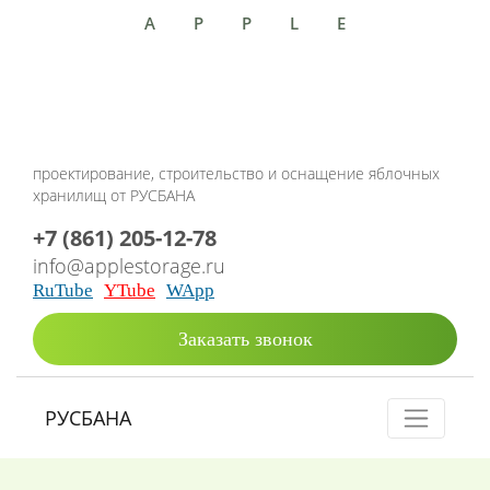
APPLE
проектирование, строительство и оснащение яблочных
хранилищ от РУСБАНА
+7 (861) 205-12-78
info@applestorage.ru
RuTube
YTube
WApp
Заказать звонок
РУСБАНА