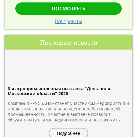
ПОСМОТРЕТЬ
Все проекты
Последние новости
6-я агропромышленная выставка "День поля
Московской области" 2026
Компания «РУСБАНА» станет участником мероприятия и
представит решения для овощеперерабатывающей
промышленности. Участие в выставке позволит
обсудить актуальные задачи отрасли и познакомить
гостей с возможностями для переработки овощей.
Встречаемся на стенде А2.9 по адресу: Московская
Подробнее
область, Дмитровский муниципальный округ, деревня