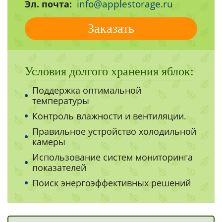
info@applestorage.ru
Эл. почта:
Заказать
Условия долгого хранения яблок:
Поддержка оптимальной
температуры
Контроль влажности и вентиляции.
Правильное устройство холодильной
камеры
Использование систем мониторинга
показателей
Поиск энергоэффективных решений