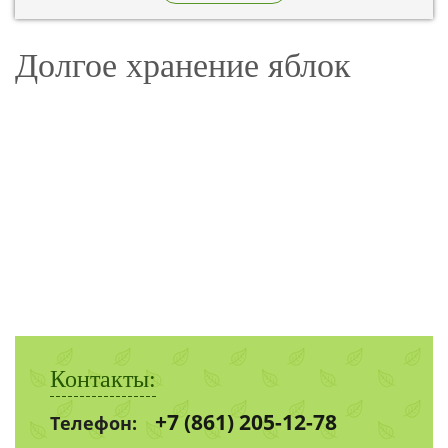
Бунятино, территория предприятий «Дмитровские
овощи».
Долгое хранение яблок
Контакты:
+7 (861) 205-12-78
Телефон: