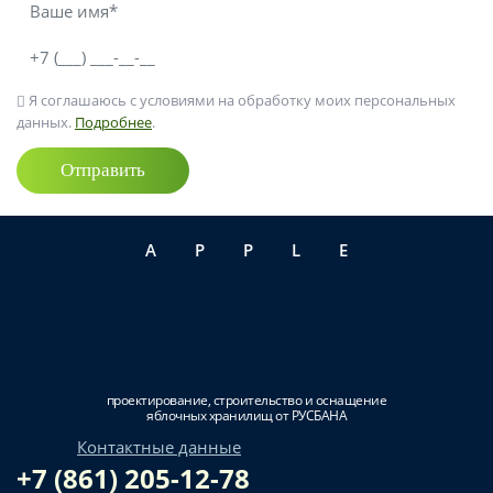
Я соглашаюсь с условиями на обработку моих персональных
данных.
Подробнее
.
Отправить
APPLE
проектирование, строительство и оснащение
яблочных хранилищ от РУСБАНА
Контактные данные
+7 (861) 205-12-78