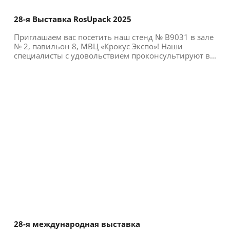
28-я Выставка RosUpack 2025
Приглашаем вас посетить наш стенд № B9031 в зале
№ 2, павильон 8, МВЦ «Крокус Экспо»! Наши
специалисты с удовольствием проконсультируют в...
28-я международная выставка