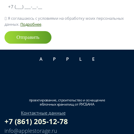
Я соглашаюсь с условиями на обработку моих персональных
данных.
Подробнее
.
Отправить
APPLE
проектирование, строительство и оснащение
яблочных хранилищ от РУСБАНА
Контактные данные
+7 (861) 205-12-78
info@applestorage.ru