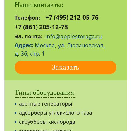
Наши контакты:
+7 (495) 212-05-76
Телефон:
+7 (861) 205-12-78
info@applestorage.ru
Эл. почта:
Адрес:
Москва, ул. Люсиновская,
д. 36, стр. 1
Заказать
Типы оборудования:
азотные генераторы
адсорберы углекислого газа
скрубберы кислорода
конвертеры этилена