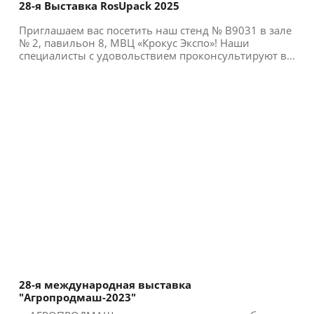
28-я Выставка RosUpack 2025
Приглашаем вас посетить наш стенд № B9031 в зале
№ 2, павильон 8, МВЦ «Крокус Экспо»! Наши
специалисты с удовольствием проконсультируют в...
28-я международная выставка
"Агропродмаш-2023"