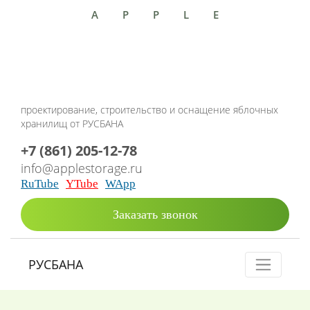
APPLE
проектирование, строительство и оснащение яблочных
хранилищ от РУСБАНА
+7 (861) 205-12-78
info@applestorage.ru
RuTube
YTube
WApp
Заказать звонок
РУСБАНА