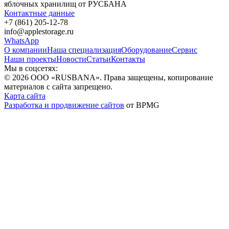
яблочных хранилищ от РУСБАНА
Контактные данные
+7 (861) 205-12-78
info@applestorage.ru
WhatsApp
О компании
Наша специализация
Оборудование
Сервис
Наши проекты
Новости
Статьи
Контакты
Мы в соцсетях:
© 2026 ООО «RUSBANA». Права защещены, копирование
материалов с сайта запрещено.
Карта сайта
Разработка и продвижение сайтов
от BPMG