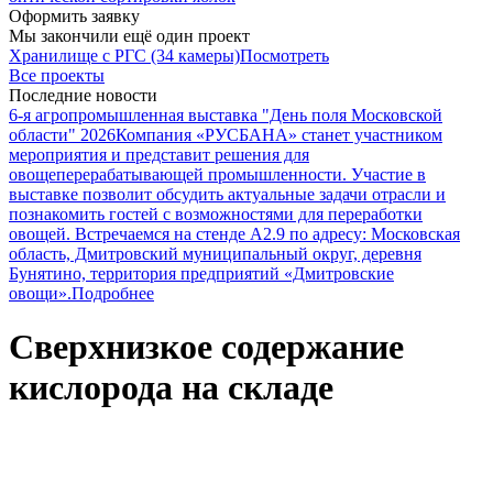
Оформить заявку
Мы закончили ещё один проект
Хранилище с РГС (34 камеры)
Посмотреть
Все проекты
Последние новости
6-я агропромышленная выставка "День поля Московской
области" 2026
Компания «РУСБАНА» станет участником
мероприятия и представит решения для
овощеперерабатывающей промышленности. Участие в
выставке позволит обсудить актуальные задачи отрасли и
познакомить гостей с возможностями для переработки
овощей. Встречаемся на стенде А2.9 по адресу: Московская
область, Дмитровский муниципальный округ, деревня
Бунятино, территория предприятий «Дмитровские
овощи».
Подробнее
Сверхнизкое содержание
кислорода на складе