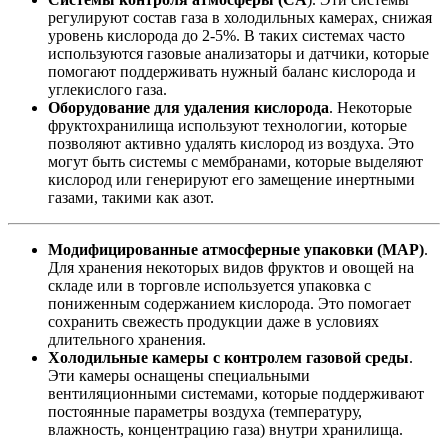
регулируют состав газа в холодильных камерах, снижая
уровень кислорода до 2-5%. В таких системах часто
используются газовые анализаторы и датчики, которые
помогают поддерживать нужный баланс кислорода и
углекислого газа.
Оборудование для удаления кислорода
. Некоторые
фруктохранилища используют технологии, которые
позволяют активно удалять кислород из воздуха. Это
могут быть системы с мембранами, которые выделяют
кислород или генерируют его замещение инертными
газами, такими как азот.
Модифицированные атмосферные упаковки (MAP)
.
Для хранения некоторых видов фруктов и овощей на
складе или в торговле используется упаковка с
пониженным содержанием кислорода. Это помогает
сохранить свежесть продукции даже в условиях
длительного хранения.
Холодильные камеры с контролем газовой среды
.
Эти камеры оснащены специальными
вентиляционными системами, которые поддерживают
постоянные параметры воздуха (температуру,
влажность, концентрацию газа) внутри хранилища.