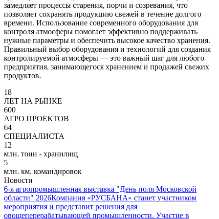
замедляет процессы старения, порчи и созревания, что
позволяет сохранять продукцию свежей в течение долгого
времени. Использование современного оборудования для
контроля атмосферы помогает эффективно поддерживать
нужные параметры и обеспечить высокое качество хранения.
Правильный выбор оборудования и технологий для создания
контролируемой атмосферы — это важный шаг для любого
предприятия, занимающегося хранением и продажей свежих
продуктов.
18
ЛЕТ НА РЫНКЕ
600
АГРО ПРОЕКТОВ
64
СПЕЦИАЛИСТА
12
млн. тонн - хранилищ
5
млн. км. командировок
Новости
6-я агропромышленная выставка "День поля Московской
области" 2026
Компания «РУСБАНА» станет участником
мероприятия и представит решения для
овощеперерабатывающей промышленности. Участие в