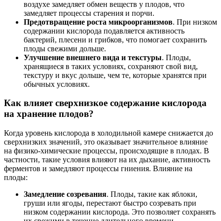
воздухе замедляет обмен веществ у плодов, что
замедляет процессы старения и порчи.
Предотвращение роста микроорганизмов
. При низком
содержании кислорода подавляется активность
бактерий, плесени и грибков, что помогает сохранить
плоды свежими дольше.
Улучшение внешнего вида и текстуры
. Плоды,
хранящиеся в таких условиях, сохраняют свой вид,
текстуру и вкус дольше, чем те, которые хранятся при
обычных условиях.
Как влияет сверхнизкое содержание кислорода
на хранение плодов?
Когда уровень кислорода в холодильной камере снижается до
сверхнизких значений, это оказывает значительное влияние
на физико-химические процессы, происходящие в плодах. В
частности, такие условия влияют на их дыхание, активность
ферментов и замедляют процессы гниения. Влияние на
плоды:
Замедление созревания
. Плоды, такие как яблоки,
груши или ягоды, перестают быстро созревать при
низком содержании кислорода. Это позволяет сохранять
их свежими в течение длительного времени.