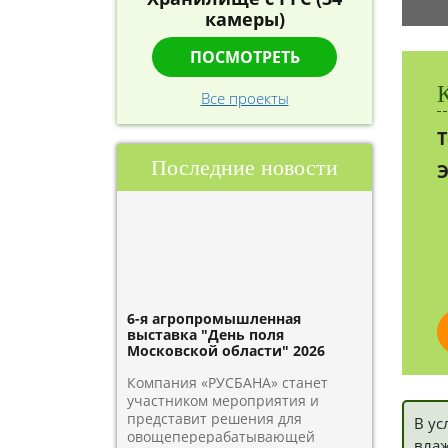
камеры)
ПОСМОТРЕТЬ
Все проекты
Т
Последние новости
Э
6-я агропромышленная
выставка "День поля
Московской области" 2026
Компания «РУСБАНА» станет
участником мероприятия и
представит решения для
В ус
овощеперерабатывающей
влаж