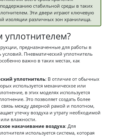
 поддержанию стабильной среды в таких
лотнителем. Эти двери играют ключевую
ой изоляции различных зон хранилища.
м уплотнителем?
рукции, предназначенные для работы в
ь условий. Пневматический уплотнитель
собенно важно в таких местах, как
ский уплотнитель
: В отличие от обычных
торых используется механическое или
лотнение, в этих моделях используется
лотнение. Это позволяет создать более
 связь между дверной рамой и полотном,
ащает утечку воздуха и утрату необходимой
 или влажности.
ское накачивание воздуха
: Для
лотнителя используется система, которая