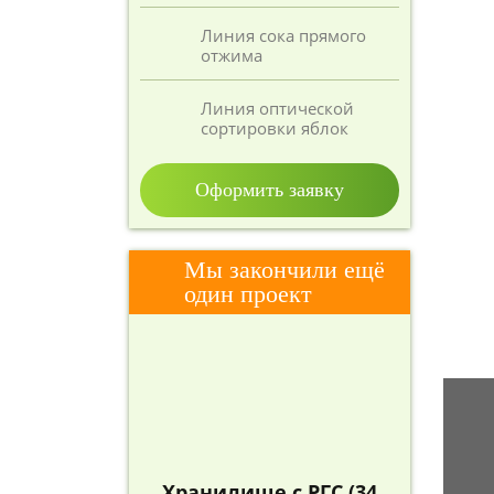
Линия сока прямого
отжима
Линия оптической
сортировки яблок
Оформить заявку
Мы закончили ещё
один проект
Хранилище с РГС (34