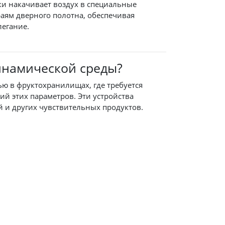
ки накачивает воздух в специальные
аям дверного полотна, обеспечивая
легание.
инамической среды?
ю в фруктохранилищах, где требуется
ий этих параметров. Эти устройства
й и других чувствительных продуктов.