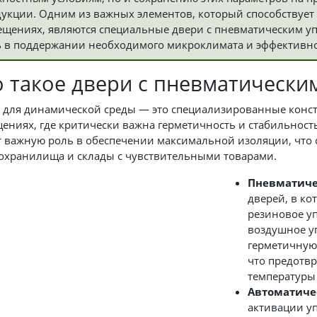
укции. Одним из важных элементов, который способствует
щениях, являются специальные двери с пневматическим уп
 в поддержании необходимого микроклимата и эффективн
о такое двери с пневматически
 для динамической среды — это специализированные конст
ениях, где критически важна герметичность и стабильност
т важную роль в обеспечении максимальной изоляции, что о
охранилища и склады с чувствительными товарами.
Пневматиче
дверей, в ко
резиновое уп
воздушное уп
герметичную
что предотвр
температуры
Автоматиче
активации уп