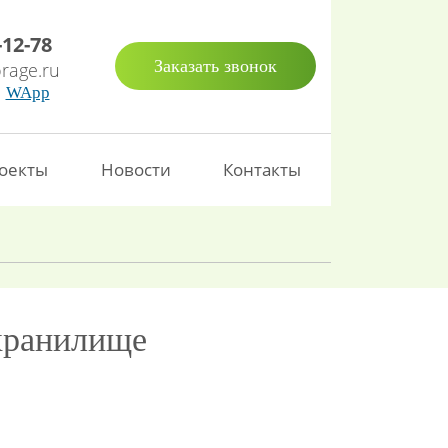
-12-78
Заказать звонок
rage.ru
WApp
оекты
Новости
Контакты
хранилище