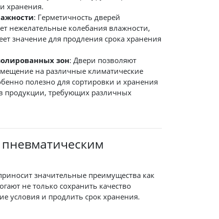
и хранения.
лажности
: Герметичность дверей
ет нежелательные колебания влажности,
еет значение для продления срока хранения
золированных зон
: Двери позволяют
омещение на различные климатические
обенно полезно для сортировки и хранения
в продукции, требующих различных
с пневматическим
риносит значительные преимущества как
могают не только сохранить качество
ие условия и продлить срок хранения.