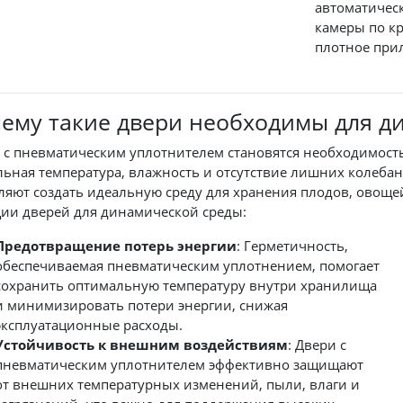
автоматичес
камеры по кр
плотное при
ему такие двери необходимы для д
 с пневматическим уплотнителем становятся необходимость
льная температура, влажность и отсутствие лишних колебан
ляют создать идеальную среду для хранения плодов, овоще
ии дверей для динамической среды:
Предотвращение потерь энергии
: Герметичность,
обеспечиваемая пневматическим уплотнением, помогает
сохранить оптимальную температуру внутри хранилища
и минимизировать потери энергии, снижая
эксплуатационные расходы.
Устойчивость к внешним воздействиям
: Двери с
пневматическим уплотнителем эффективно защищают
от внешних температурных изменений, пыли, влаги и