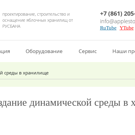
+7 (861) 205
проектирование, строительство и
оснащение яблочных хранилищ от
info@applesto
РУСБАНА
RuTube
YTube
ация
Оборудование
Сервис
Наши пр
й среды в хранилище
здание динамической среды в 