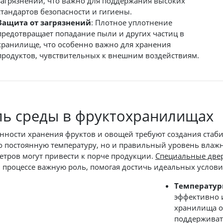
загрязнений, что важно для поддержания высоких
стандартов безопасности и гигиены.
Защита от загрязнений
: Плотное уплотнение
предотвращает попадание пыли и других частиц в
хранилище, что особенно важно для хранения
продуктов, чувствительных к внешним воздействиям.
ль среды в фруктохранилищах
нности хранения фруктов и овощей требуют создания стаби
о постоянную температуру, но и правильный уровень влаж
етров могут привести к порче продукции.
Специальные двер
м процессе важную роль, помогая достичь идеальных услови
Температур
эффективно 
хранилища о
поддерживат