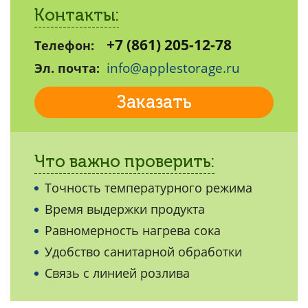
Контакты:
+7 (861) 205-12-78
Телефон:
info@applestorage.ru
Эл. почта:
Заказать
Что важно проверить:
Точность температурного режима
Время выдержки продукта
Равномерность нагрева сока
Удобство санитарной обработки
Связь с линией розлива