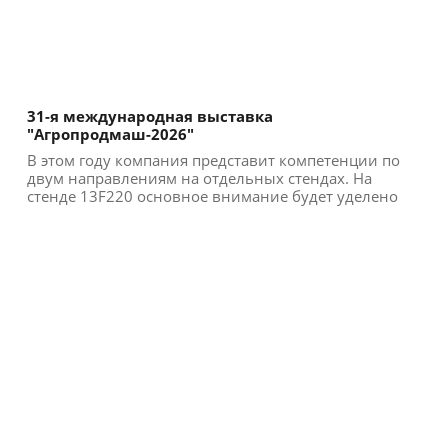
31-я международная выставка
"Агропродмаш-2026"
В этом году компания представит компетенции по
двум направлениям на отдельных стендах. На
стенде 13F220 основное внимание будет уделено
решениям дл...