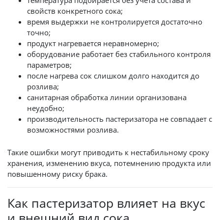
температура подбирается без учета состава и
свойств конкретного сока;
время выдержки не контролируется достаточно
точно;
продукт нагревается неравномерно;
оборудование работает без стабильного контроля
параметров;
после нагрева сок слишком долго находится до
розлива;
санитарная обработка линии организована
неудобно;
производительность пастеризатора не совпадает с
возможностями розлива.
Такие ошибки могут приводить к нестабильному сроку
хранения, изменению вкуса, потемнению продукта или
повышенному риску брака.
Как пастеризатор влияет на вкус
и внешний вид сока