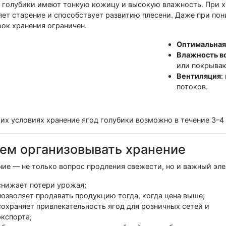
 голубики имеют тонкую кожицу и высокую влажность. При х
яет старение и способствует развитию плесени. Даже при по
рок хранения ограничен.
Оптимальная
Влажность в
или покрываю
Вентиляция
:
потоков.
тих условиях хранение ягод голубики возможно в течение 3–4 
ем организовывать хранение
ние — не только вопрос продления свежести, но и важный эле
снижает потери урожая;
позволяет продавать продукцию тогда, когда цена выше;
сохраняет привлекательность ягод для розничных сетей и
экспорта;