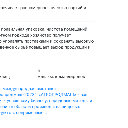
спечивает равномерное качество партий и
: правильная упаковка, чистота помещений,
отном подходе хозяйство получает
ко управлять поставками и сохранять высокую
ственное сырьё повышает выход продукции и
5
нилищ
млн. км. командировок
я международная выставка
ропродмаш-2023"
«АГРОПРОДМАШ» - ваш
ч к успешному бизнесу: передовые методы и
ения в области производства пищевых
дуктов; современные...