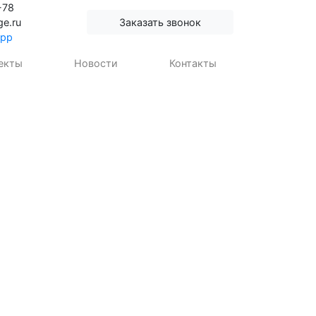
-78
ge.ru
Заказать звонок
pp
екты
Новости
Контакты