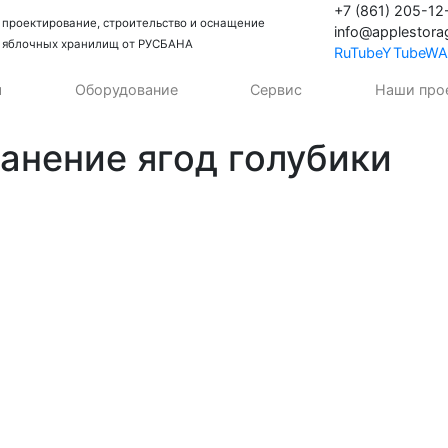
+7 (861) 205-12
проектирование, строительство и оснащение
info@applestora
яблочных хранилищ от РУСБАНА
RuTube
YTube
WA
я
Оборудование
Сервис
Наши про
анение ягод голубики