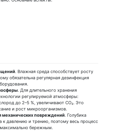
ещений
. Влажная среда способствует росту
тому обязательна регулярная дезинфекция
борудования.
мосферы
. Для длительного хранения
ехнологии регулируемой атмосферы:
лород до 2–5 %, увеличивают СО₂. Это
ание и рост микроорганизмов.
 механических повреждений
. Голубика
а к давлению и трению, поэтому весь процесс
 максимально бережным.