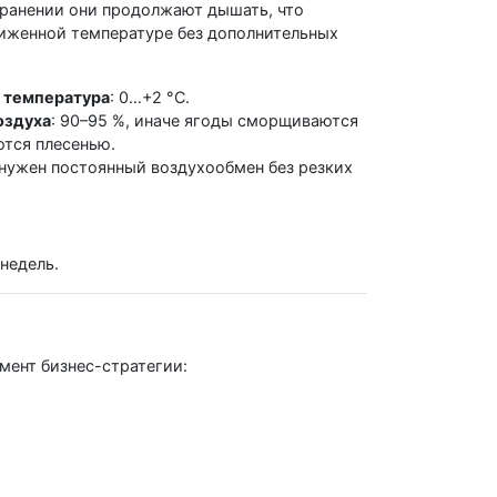
ранении они продолжают дышать, что
ниженной температуре без дополнительных
 температура
: 0…+2 °С.
оздуха
: 90–95 %, иначе ягоды сморщиваются
тся плесенью.
 нужен постоянный воздухообмен без резких
недель.
мент бизнес-стратегии: