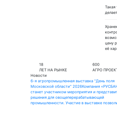
Такая
делае
Хране
контр
возмо
цену 
её ха
18
600
ЛЕТ НА РЫНКЕ
АГРО ПРОЕК
Новости
6-я агропромышленная выставка "День поля
Московской области" 2026
Компания «РУСБА
станет участником мероприятия и представи
решения для овощеперерабатывающей
промышленности. Участие в выставке позволи