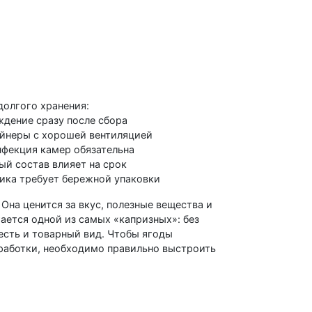
олгого хранения:
дение сразу после сбора
йнеры с хорошей вентиляцией
фекция камер обязательна
ый состав влияет на срок
ика требует бережной упаковки
Она ценится за вкус, полезные вещества и
тается одной из самых «капризных»: без
есть и товарный вид. Чтобы ягоды
еработки, необходимо правильно выстроить